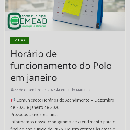
Cubatão
–
CEMEAD
EM FOCO
Horário de
funcionamento do Polo
em janeiro
22 de dezembro de 2025
Fernando Martinez
Comunicado: Horários de Atendimento – Dezembro
de 2025 e Janeiro de 2026
Prezados alunos e alunas,
Informamos nosso cronograma de atendimento para o
final de ano e início de 2026. Fiquem atentos às datas e