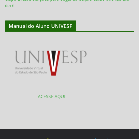
dia 6
Manual do Aluno UNIVESP
ACESSE AQUI