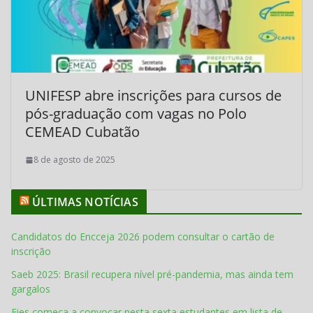
UNIFESP abre inscrições para cursos de
pós-graduação com vagas no Polo
CEMEAD Cubatão
8 de agosto de 2025
ÚLTIMAS NOTÍCIAS
Candidatos do Encceja 2026 podem consultar o cartão de
inscrição
Saeb 2025: Brasil recupera nível pré-pandemia, mas ainda tem
gargalos
Fies começa a convocar nesta sexta estudantes em lista de