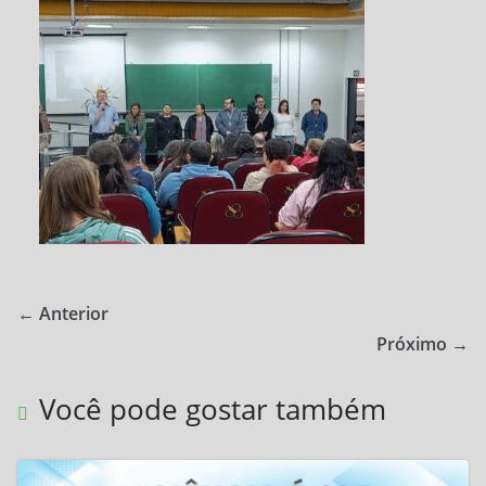
Cubatão
–
CEMEAD
← Anterior
Próximo →
Você pode gostar também